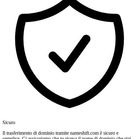
Sicuro
Il trasferimento di dominio tramite nameshift.com è sicuro e
semplice. Ci assicuriamo che tu riceva il nome di dominio che stai