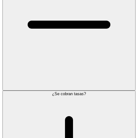
¿Se cobran tasas?